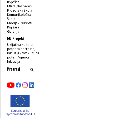
Izvješća
Mladi glazbenici
Filozofska škola
Komunikološka
škola
Medijski susreti
Knjižara
Galerija
EU Projekt
Uključiva kultura -
potpora socijalnoj
inkluziji kroz kulturu
putem Vijenca
Inkluzija