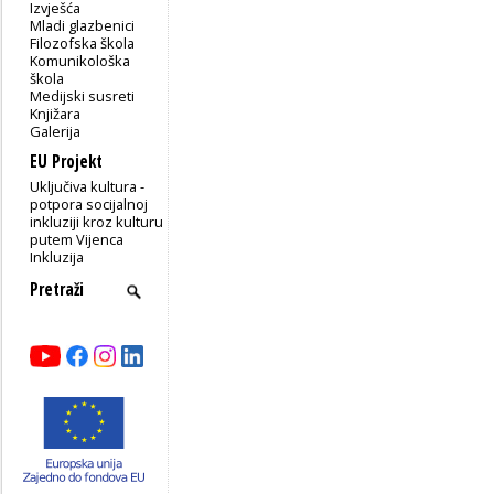
Izvješća
Mladi glazbenici
Filozofska škola
Komunikološka
škola
Medijski susreti
Knjižara
Galerija
EU Projekt
Uključiva kultura -
potpora socijalnoj
inkluziji kroz kulturu
putem Vijenca
Inkluzija