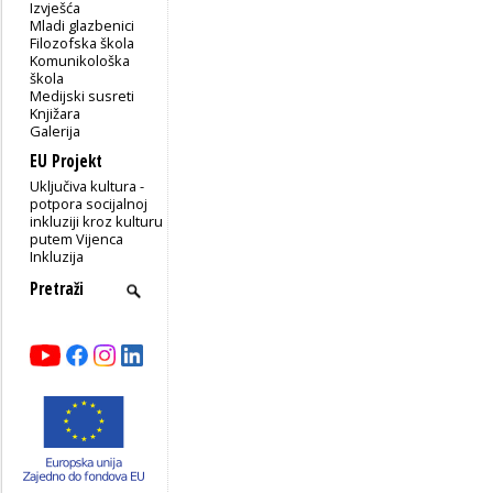
Izvješća
Mladi glazbenici
Filozofska škola
Komunikološka
škola
Medijski susreti
Knjižara
Galerija
EU Projekt
Uključiva kultura -
potpora socijalnoj
inkluziji kroz kulturu
putem Vijenca
Inkluzija