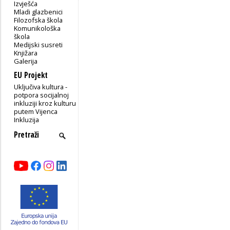
Izvješća
Mladi glazbenici
Filozofska škola
Komunikološka
škola
Medijski susreti
Knjižara
Galerija
EU Projekt
Uključiva kultura -
potpora socijalnoj
inkluziji kroz kulturu
putem Vijenca
Inkluzija