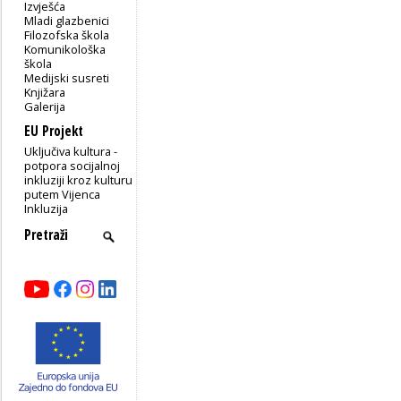
Izvješća
Mladi glazbenici
Filozofska škola
Komunikološka
škola
Medijski susreti
Knjižara
Galerija
EU Projekt
Uključiva kultura -
potpora socijalnoj
inkluziji kroz kulturu
putem Vijenca
Inkluzija