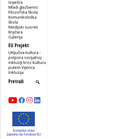
Izvješća
Mladi glazbenici
Filozofska škola
Komunikološka
škola
Medijski susreti
Knjižara
Galerija
EU Projekt
Uključiva kultura -
potpora socijalnoj
inkluziji kroz kulturu
putem Vijenca
Inkluzija