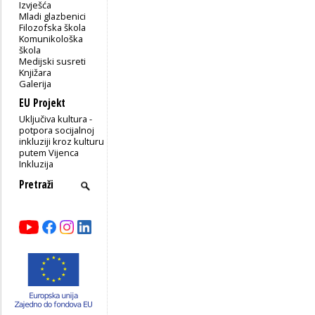
Izvješća
Mladi glazbenici
Filozofska škola
Komunikološka
škola
Medijski susreti
Knjižara
Galerija
EU Projekt
Uključiva kultura -
potpora socijalnoj
inkluziji kroz kulturu
putem Vijenca
Inkluzija