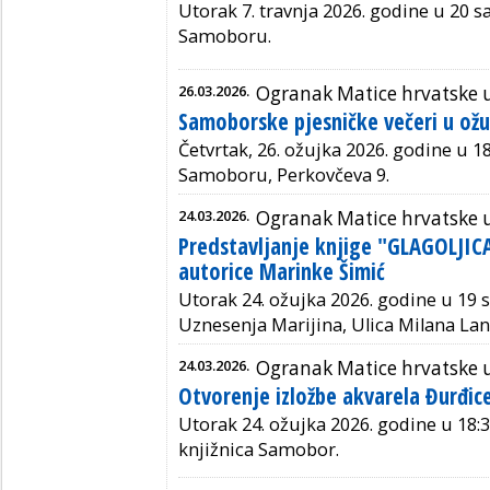
Utorak 7. travnja 2026. godine u 20 sat
Samoboru.
26.03.2026.
Ogranak Matice hrvatske
Samoborske pjesničke večeri u ož
Četvrtak, 26. ožujka 2026. godine u 18 
Samoboru, Perkovčeva 9.
24.03.2026.
Ogranak Matice hrvatske
Predstavljanje knjige "GLAGOLJI
autorice Marinke Šimić
Utorak 24. ožujka 2026. godine u 19 s
Uznesenja Marijina, Ulica Milana La
24.03.2026.
Ogranak Matice hrvatske
Otvorenje izložbe akvarela Đurđic
Utorak 24. ožujka 2026. godine u 18:3
knjižnica Samobor.