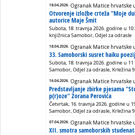
18.04.2026.
Ogranak Matice hrvatske
Otvorenje izložbe crteža "Moje d
autorice Maje Šmit
Subota, 18. travnja 2026. godine u 10:
knjižnica Samobor, Odjel za odrasle
18.04.2026.
Ogranak Matice hrvatske
33. Samoborski susret haiku poezi
Subota, 18. travnja 2026. godine u 11 
Samobor, Odjel za odrasle, Krležina 9
16.04.2026.
Ogranak Matice hrvatske
Predstavljanje zbirke pjesama "St
p(r)oze" Zorana Perovića
Četvrtak, 16. travnja 2026. godine u 1
Samobor, Odjel za odrasle, Krležina 9
07.04.2026.
Ogranak Matice hrvatske
XII. smotra samoborskih studenat