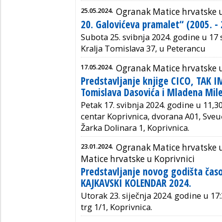
25.05.2024.
Ogranak Matice hrvatske u
20. Galovićeva pramalet“ (2005. - 
Subota 25. svibnja 2024. godine u 17 
Kralja Tomislava 37, u Peterancu
17.05.2024.
Ogranak Matice hrvatske u
Predstavljanje knjige CICO, TAK 
Tomislava Dasovića i Mladena Mile
Petak 17. svibnja 2024. godine u 11,30 
centar Koprivnica, dvorana A01, Sveuči
Žarka Dolinara 1, Koprivnica.
23.01.2024.
Ogranak Matice hrvatske 
Matice hrvatske u Koprivnici
Predstavljanje novog godišta čas
KAJKAVSKI KOLENDAR 2024.
Utorak 23. siječnja 2024. godine u 17:
trg 1/1, Koprivnica.