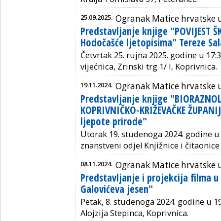
25.09.2025.
Ogranak Matice hrvatske u
Predstavljanje knjige "POVIJEST 
Hodočašće ljetopisima" Tereze Sal
Četvrtak 25. rujna 2025. godine u 17:3
vijećnica, Zrinski trg 1/ I, Koprivnica.
19.11.2024.
Ogranak Matice hrvatske u
Predstavljanje knjige "BIORAZNO
KOPRIVNIČKO-KRIŽEVAČKE ŽUPANIJE
ljepote prirode"
Utorak 19. studenoga 2024. godine u 1
znanstveni odjel Knjižnice i čitaonice 
08.11.2024.
Ogranak Matice hrvatske u
Predstavljanje i projekcija filma u
Galovićeva jesen"
Petak, 8. studenoga 2024. godine u 1
Alojzija Stepinca, Koprivnica.