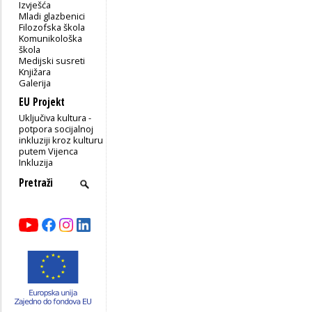
Izvješća
Mladi glazbenici
Filozofska škola
Komunikološka
škola
Medijski susreti
Knjižara
Galerija
EU Projekt
Uključiva kultura -
potpora socijalnoj
inkluziji kroz kulturu
putem Vijenca
Inkluzija