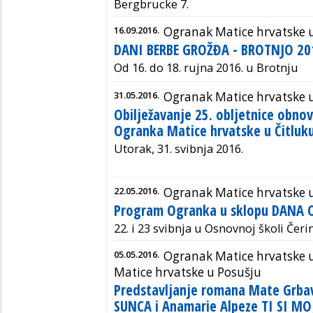
Bergbrucke 7.
16.09.2016.
Ogranak Matice hrvatske u
DANI BERBE GROŽĐA - BROTNJO 20
Od 16. do 18. rujna 2016. u Brotnju
31.05.2016.
Ogranak Matice hrvatske u
Obilježavanje 25. obljetnice obnov
Ogranka Matice hrvatske u Čitluk
Utorak, 31. svibnja 2016.
22.05.2016.
Ogranak Matice hrvatske u
Program Ogranka u sklopu DANA 
22. i 23 svibnja u Osnovnoj školi Čeri
05.05.2016.
Ogranak Matice hrvatske 
Matice hrvatske u Posušju
Predstavljanje romana Mate Grba
SUNCA i Anamarie Alpeze TI SI M