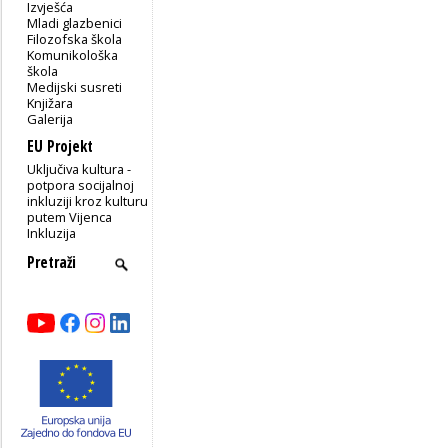
Izvješća
Mladi glazbenici
Filozofska škola
Komunikološka
škola
Medijski susreti
Knjižara
Galerija
EU Projekt
Uključiva kultura -
potpora socijalnoj
inkluziji kroz kulturu
putem Vijenca
Inkluzija