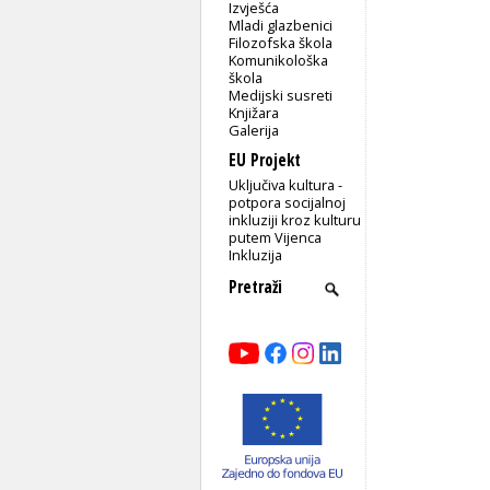
Izvješća
Mladi glazbenici
Filozofska škola
Komunikološka
škola
Medijski susreti
Knjižara
Galerija
EU Projekt
Uključiva kultura -
potpora socijalnoj
inkluziji kroz kulturu
putem Vijenca
Inkluzija