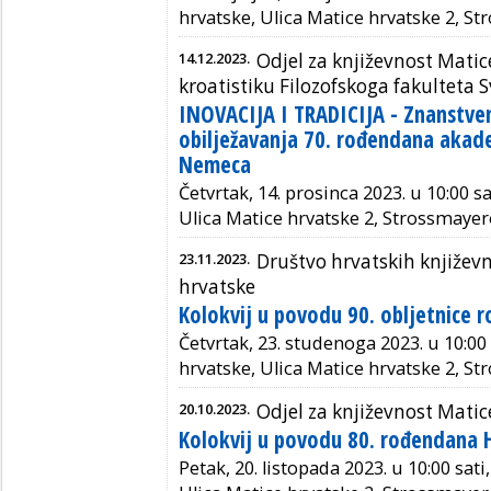
hrvatske, Ulica Matice hrvatske 2, S
14.12.2023.
Odjel za književnost Matic
kroatistiku Filozofskoga fakulteta 
INOVACIJA I TRADICIJA - Znanstve
obilježavanja 70. rođendana akad
Nemeca
Četvrtak, 14. prosinca 2023. u 10:00 s
Ulica Matice hrvatske 2, Strossmayer
23.11.2023.
Društvo hrvatskih književn
hrvatske
Kolokvij u povodu 90. obljetnice 
Četvrtak, 23. studenoga 2023. u 10:00
hrvatske, Ulica Matice hrvatske 2, S
20.10.2023.
Odjel za književnost Matic
Kolokvij u povodu 80. rođendana H
Petak, 20. listopada 2023. u 10:00 sat