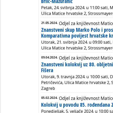
Brlić-Mažuranić
Petak, 24. svibnja 2024. u 11:00 sati,
Ulica Matice hrvatske 2, Strossmayer
21.05.2024.
Odjel za književnost Matic
Znanstveni skup Marko Polo i prost
Komparativna povijest hrvatske kn
Utorak, 21. svibnja 2024. u 09:00 sati
Ulica Matice hrvatske 2, Strossmayer
09.04.2024.
Odjel za književnost Matic
Znanstveni kolokvij uz 80. obljetn
Fišera
Utorak, 9. travnja 2024. u 10:00 sati,
Petričevića, Ulica Matice hrvatske 2,
Zagreb
05.02.2024.
Odjel za književnost Matic
Kolokvij u povodu 85. rođendana 
Ponedjeljak, 5. veljače 2024. u 10:00 