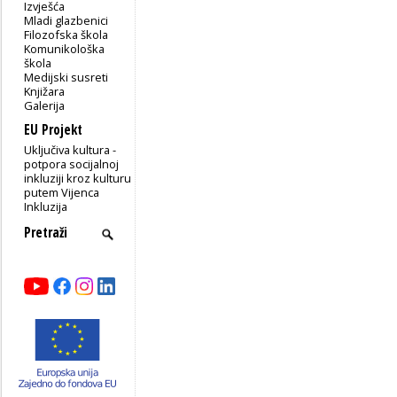
Izvješća
Mladi glazbenici
Filozofska škola
Komunikološka
škola
Medijski susreti
Knjižara
Galerija
EU Projekt
Uključiva kultura -
potpora socijalnoj
inkluziji kroz kulturu
putem Vijenca
Inkluzija