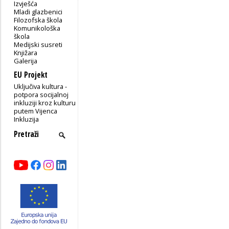
Izvješća
Mladi glazbenici
Filozofska škola
Komunikološka
škola
Medijski susreti
Knjižara
Galerija
EU Projekt
Uključiva kultura -
potpora socijalnoj
inkluziji kroz kulturu
putem Vijenca
Inkluzija