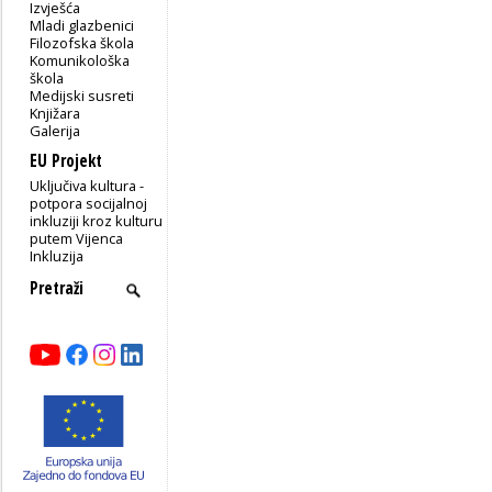
Izvješća
Mladi glazbenici
Filozofska škola
Komunikološka
škola
Medijski susreti
Knjižara
Galerija
EU Projekt
Uključiva kultura -
potpora socijalnoj
inkluziji kroz kulturu
putem Vijenca
Inkluzija