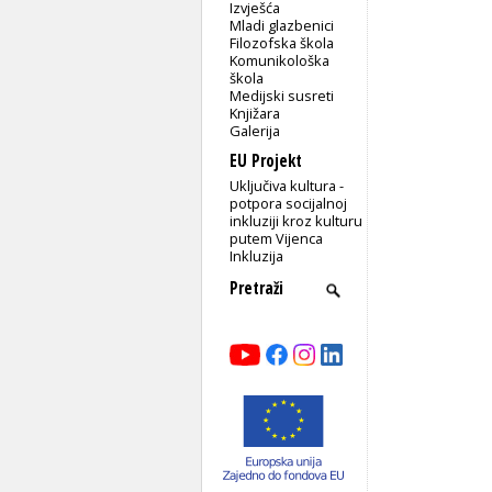
Izvješća
Mladi glazbenici
Filozofska škola
Komunikološka
škola
Medijski susreti
Knjižara
Galerija
EU Projekt
Uključiva kultura -
potpora socijalnoj
inkluziji kroz kulturu
putem Vijenca
Inkluzija