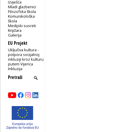
Izvješća
Mladi glazbenici
Filozofska škola
Komunikološka
škola
Medijski susreti
Knjižara
Galerija
EU Projekt
Uključiva kultura -
potpora socijalnoj
inkluziji kroz kulturu
putem Vijenca
Inkluzija