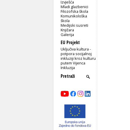
Izvješća
Mladi glazbenici
Filozofska škola
Komunikološka
škola
Medijski susreti
Knjižara
Galerija
EU Projekt
Uključiva kultura -
potpora socijalnoj
inkluziji kroz kulturu
putem Vijenca
Inkluzija