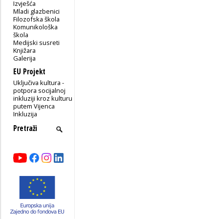
Izvješća
Mladi glazbenici
Filozofska škola
Komunikološka
škola
Medijski susreti
Knjižara
Galerija
EU Projekt
Uključiva kultura -
potpora socijalnoj
inkluziji kroz kulturu
putem Vijenca
Inkluzija