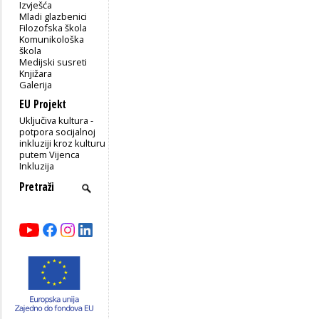
Izvješća
Mladi glazbenici
Filozofska škola
Komunikološka
škola
Medijski susreti
Knjižara
Galerija
EU Projekt
Uključiva kultura -
potpora socijalnoj
inkluziji kroz kulturu
putem Vijenca
Inkluzija