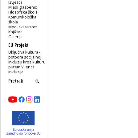
Izvješća
Mladi glazbenici
Filozofska škola
Komunikološka
škola
Medijski susreti
Knjižara
Galerija
EU Projekt
Uključiva kultura -
potpora socijalnoj
inkluziji kroz kulturu
putem Vijenca
Inkluzija