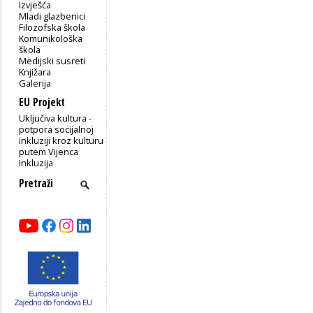
Izvješća
Mladi glazbenici
Filozofska škola
Komunikološka
škola
Medijski susreti
Knjižara
Galerija
EU Projekt
Uključiva kultura -
potpora socijalnoj
inkluziji kroz kulturu
putem Vijenca
Inkluzija