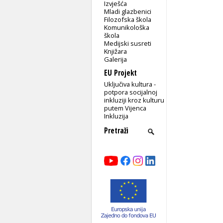
Izvješća
Mladi glazbenici
Filozofska škola
Komunikološka
škola
Medijski susreti
Knjižara
Galerija
EU Projekt
Uključiva kultura -
potpora socijalnoj
inkluziji kroz kulturu
putem Vijenca
Inkluzija