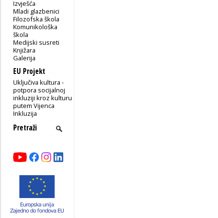
Izvješća
Mladi glazbenici
Filozofska škola
Komunikološka
škola
Medijski susreti
Knjižara
Galerija
EU Projekt
Uključiva kultura -
potpora socijalnoj
inkluziji kroz kulturu
putem Vijenca
Inkluzija