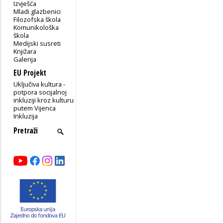
Izvješća
Mladi glazbenici
Filozofska škola
Komunikološka
škola
Medijski susreti
Knjižara
Galerija
EU Projekt
Uključiva kultura -
potpora socijalnoj
inkluziji kroz kulturu
putem Vijenca
Inkluzija