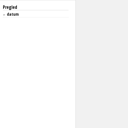
Pregled
datum
►