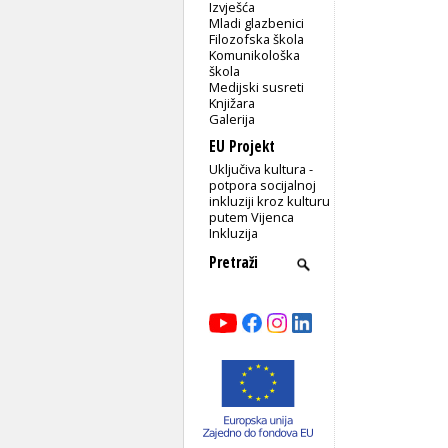
Izvješća
Mladi glazbenici
Filozofska škola
Komunikološka
škola
Medijski susreti
Knjižara
Galerija
EU Projekt
Uključiva kultura -
potpora socijalnoj
inkluziji kroz kulturu
putem Vijenca
Inkluzija