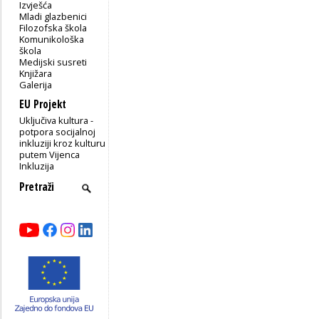
Izvješća
Mladi glazbenici
Filozofska škola
Komunikološka
škola
Medijski susreti
Knjižara
Galerija
EU Projekt
Uključiva kultura -
potpora socijalnoj
inkluziji kroz kulturu
putem Vijenca
Inkluzija