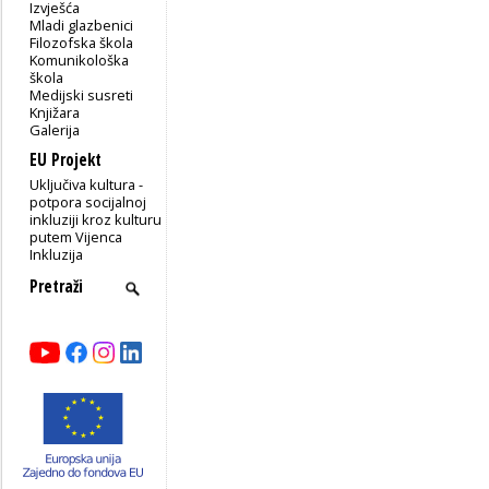
Izvješća
Mladi glazbenici
Filozofska škola
Komunikološka
škola
Medijski susreti
Knjižara
Galerija
EU Projekt
Uključiva kultura -
potpora socijalnoj
inkluziji kroz kulturu
putem Vijenca
Inkluzija