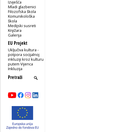
Izvješća
Mladi glazbenici
Filozofska škola
Komunikološka
škola
Medijski susreti
Knjižara
Galerija
EU Projekt
Uključiva kultura -
potpora socijalnoj
inkluziji kroz kulturu
putem Vijenca
Inkluzija