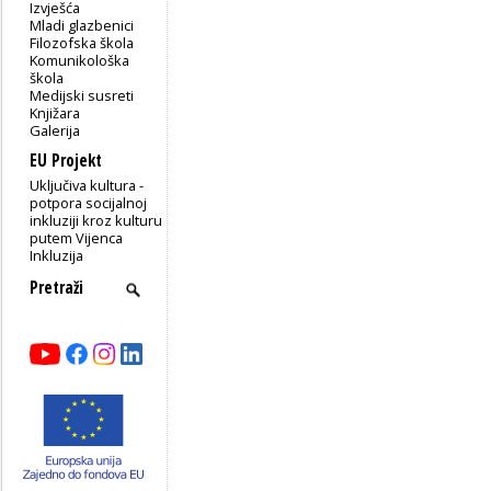
Izvješća
Mladi glazbenici
Filozofska škola
Komunikološka
škola
Medijski susreti
Knjižara
Galerija
EU Projekt
Uključiva kultura -
potpora socijalnoj
inkluziji kroz kulturu
putem Vijenca
Inkluzija