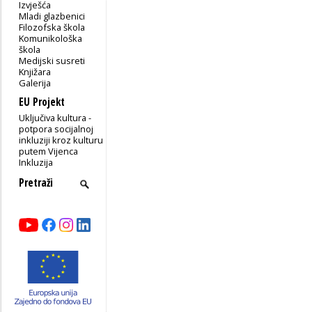
Izvješća
Mladi glazbenici
Filozofska škola
Komunikološka
škola
Medijski susreti
Knjižara
Galerija
EU Projekt
Uključiva kultura -
potpora socijalnoj
inkluziji kroz kulturu
putem Vijenca
Inkluzija