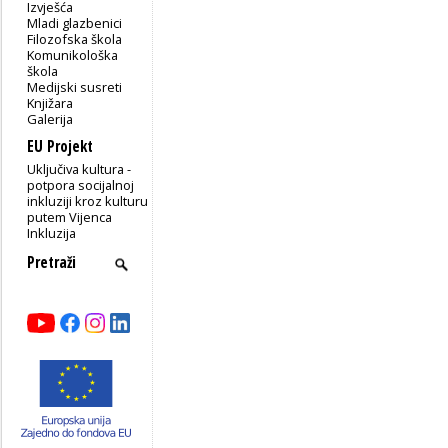
Izvješća
Mladi glazbenici
Filozofska škola
Komunikološka
škola
Medijski susreti
Knjižara
Galerija
EU Projekt
Uključiva kultura -
potpora socijalnoj
inkluziji kroz kulturu
putem Vijenca
Inkluzija