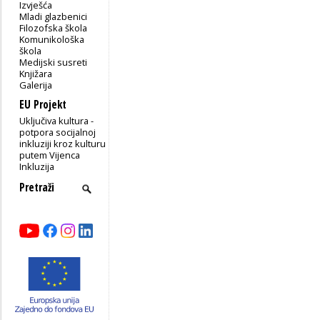
Izvješća
Mladi glazbenici
Filozofska škola
Komunikološka
škola
Medijski susreti
Knjižara
Galerija
EU Projekt
Uključiva kultura -
potpora socijalnoj
inkluziji kroz kulturu
putem Vijenca
Inkluzija