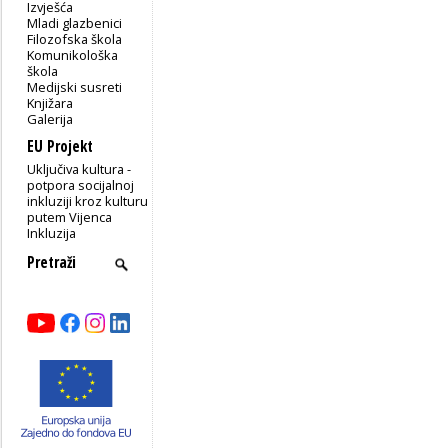
Izvješća
Mladi glazbenici
Filozofska škola
Komunikološka
škola
Medijski susreti
Knjižara
Galerija
EU Projekt
Uključiva kultura -
potpora socijalnoj
inkluziji kroz kulturu
putem Vijenca
Inkluzija