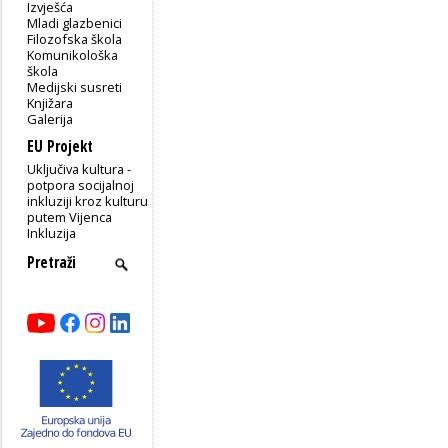
Izvješća
Mladi glazbenici
Filozofska škola
Komunikološka
škola
Medijski susreti
Knjižara
Galerija
EU Projekt
Uključiva kultura -
potpora socijalnoj
inkluziji kroz kulturu
putem Vijenca
Inkluzija