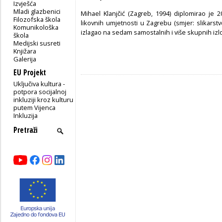
Izvješća
Mladi glazbenici
Mihael Klanjčić (Zagreb, 1994) diplomirao je
Filozofska škola
likovnih umjetnosti u Zagrebu (smjer: slikarstv
Komunikološka
izlagao na sedam samostalnih i više skupnih izlo
škola
Medijski susreti
Knjižara
Galerija
EU Projekt
Uključiva kultura -
potpora socijalnoj
inkluziji kroz kulturu
putem Vijenca
Inkluzija