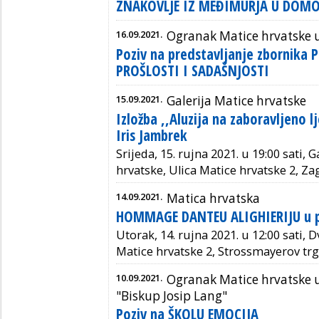
ZNAKOVLJE IZ MEĐIMURJA U DOM
16.09.2021.
Ogranak Matice hrvatske 
Poziv na predstavljanje zbornika 
PROŠLOSTI I SADAŠNJOSTI
15.09.2021.
Galerija Matice hrvatske
Izložba ,,Aluzija na zaboravljeno lj
Iris Jambrek
Srijeda, 15. rujna 2021. u 19:00 sati, 
hrvatske, Ulica Matice hrvatske 2, Za
14.09.2021.
Matica hrvatska
HOMMAGE DANTEU ALIGHIERIJU u po
Utorak, 14. rujna 2021. u 12:00 sati, 
Matice hrvatske 2, Strossmayerov trg
10.09.2021.
Ogranak Matice hrvatske u
"Biskup Josip Lang"
Poziv na ŠKOLU EMOCIJA