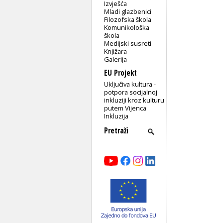
Izvješća
Mladi glazbenici
Filozofska škola
Komunikološka
škola
Medijski susreti
Knjižara
Galerija
EU Projekt
Uključiva kultura -
potpora socijalnoj
inkluziji kroz kulturu
putem Vijenca
Inkluzija