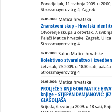
Ponedjeljak, 11. svibnja 2009. u 20:00
Strossmayerov trg 4, Zagreb
07.05.2009.
Matica hrvatska
Znanstveni skup - Hrvatski identit
Otvorenje skupa u četvrtak, 7. svibnja 
Palači Matice hrvatske, Zagreb, Ulica
Strossmayerov trg 4
07.05.2009.
Salon Matice hrvatske
Kolektivno stvaralaštvo i izvedbe
četvrtak, 7.5.2009. u 18:30 sati, palač
Strossmayerov trg 4
06.05.2009.
Matica hrvatska
PROLJEĆE S KNJIGOM MATICE HRVAT
knjige - STJEPAN DAMJANOVIĆ: JE
GLAGOLJAŠA
Srijeda, 6. svibnja 2009. u 18 sati, Kn