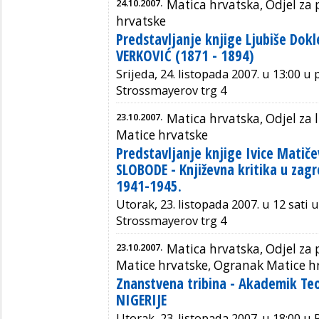
24.10.2007.
Matica hrvatska, Odjel za 
hrvatske
Predstavljanje knjige Ljubiše Dokl
VERKOVIĆ (1871 - 1894)
Srijeda, 24. listopada 2007. u 13:00 u 
Strossmayerov trg 4
23.10.2007.
Matica hrvatska, Odjel za 
Matice hrvatske
Predstavljanje knjige Ivice Matič
SLOBODE - Književna kritika u zagr
1941-1945.
Utorak, 23. listopada 2007. u 12 sati 
Strossmayerov trg 4
23.10.2007.
Matica hrvatska, Odjel za 
Matice hrvatske, Ogranak Matice h
Znanstvena tribina - Akademik Te
NIGERIJE
Utorak, 23. listopada 2007. u 18:00 u 