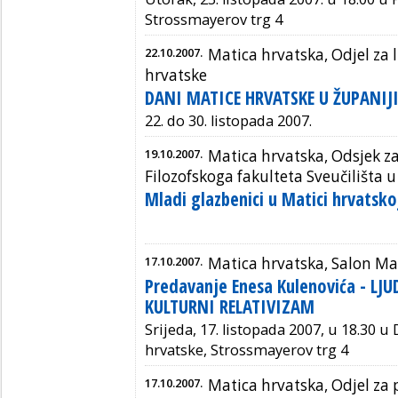
Strossmayerov trg 4
22.10.2007.
Matica hrvatska, Odjel za 
hrvatske
DANI MATICE HRVATSKE U ŽUPANIJ
22. do 30. listopada 2007.
19.10.2007.
Matica hrvatska, Odsjek za
Filozofskoga fakulteta Sveučilišta u 
Mladi glazbenici u Matici hrvatsk
17.10.2007.
Matica hrvatska, Salon Ma
Predavanje Enesa Kulenovića - LJ
KULTURNI RELATIVIZAM
Srijeda, 17. listopada 2007, u 18.30 u
hrvatske, Strossmayerov trg 4
17.10.2007.
Matica hrvatska, Odjel za 