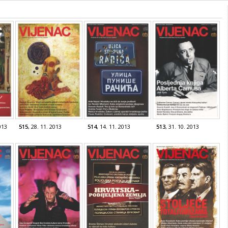
013
515
, 28. 11. 2013
514
, 14. 11. 2013
513
, 31. 10. 2013