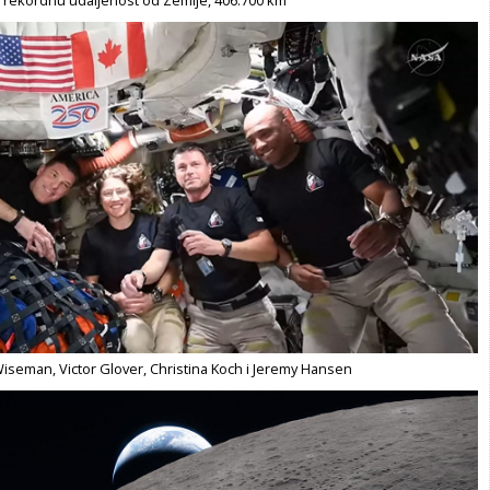
Wiseman, Victor Glover, Christina Koch i Jeremy Hansen