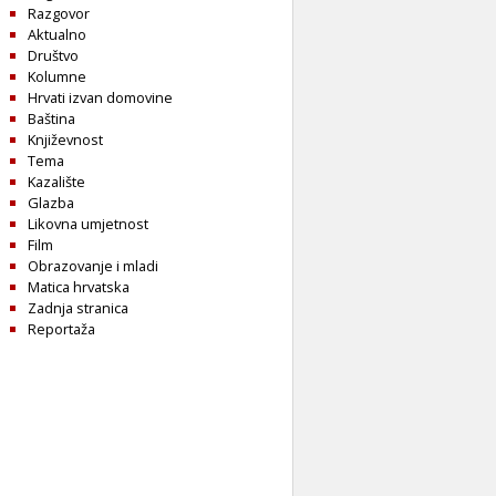
Razgovor
Aktualno
Društvo
Kolumne
Hrvati izvan domovine
Baština
Književnost
Tema
Kazalište
Glazba
Likovna umjetnost
Film
Obrazovanje i mladi
Matica hrvatska
Zadnja stranica
Reportaža