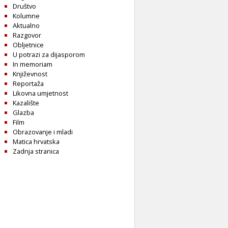
Društvo
Kolumne
Aktualno
Razgovor
Obljetnice
U potrazi za dijasporom
In memoriam
Književnost
Reportaža
Likovna umjetnost
Kazalište
Glazba
Film
Obrazovanje i mladi
Matica hrvatska
Zadnja stranica