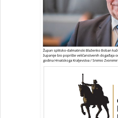
Župan splitsko-dalmatinski Blaženko Boban kaže
županije bio poprište veličanstvenih događaja o
godina Hrvatskoga Kraljevstva / Snimio Zvonimir 