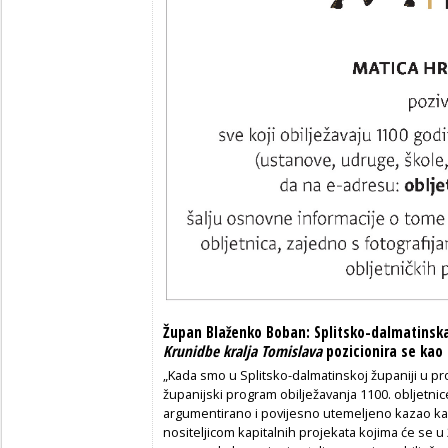
Župan Blaženko Boban: Splitsko-dalmatinsk
Krunidbe kralja Tomislava
pozicionira se kao
„Kada smo u Splitsko-dalmatinskoj županiji u pros
županijski program obilježavanja 1100. obljetni
argumentirano i povijesno utemeljeno kazao kako
nositeljicom kapitalnih projekata kojima će se u 