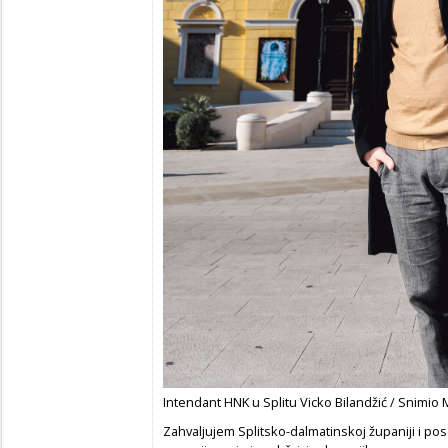
Intendant HNK u Splitu Vicko Bilandžić / Snimio 
Zahvaljujem Splitsko-dalmatinskoj županiji i po