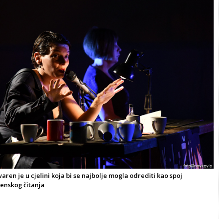
varen je u cjelini koja bi se najbolje mogla odrediti kao spoj
enskog čitanja