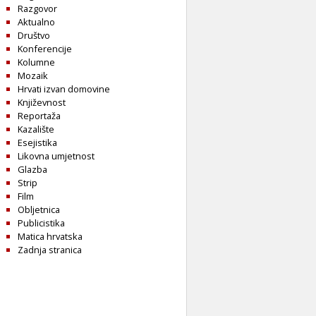
Razgovor
Aktualno
Društvo
Konferencije
Kolumne
Mozaik
Hrvati izvan domovine
Književnost
Reportaža
Kazalište
Esejistika
Likovna umjetnost
Glazba
Strip
Film
Obljetnica
Publicistika
Matica hrvatska
Zadnja stranica