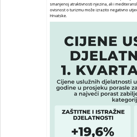
smanjenoj atraktivnosti njezina, ali i mediteran
ovisnost o turizmu može izrazito negativno utje
Hrvatske.