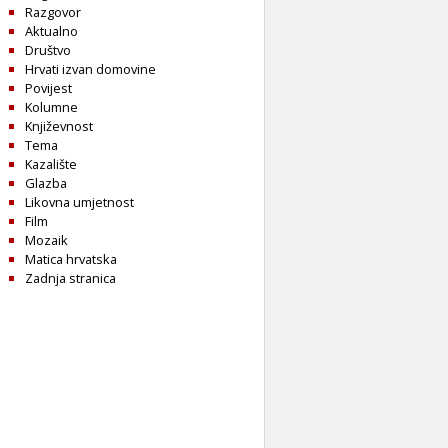
Razgovor
Aktualno
Društvo
Hrvati izvan domovine
Povijest
Kolumne
Književnost
Tema
Kazalište
Glazba
Likovna umjetnost
Film
Mozaik
Matica hrvatska
Zadnja stranica