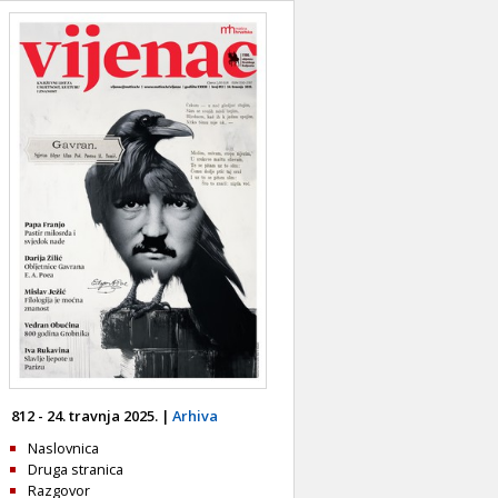
812 - 24. travnja 2025. |
Arhiva
Naslovnica
Druga stranica
Razgovor